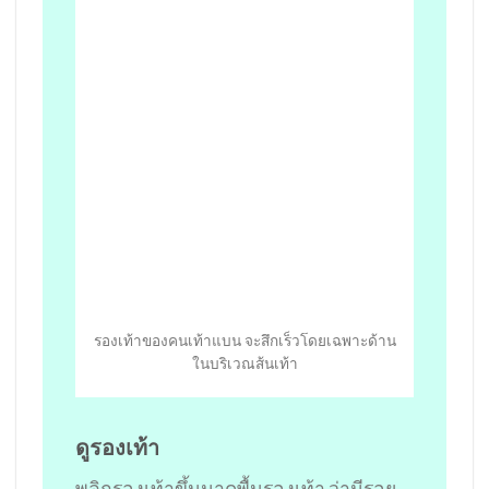
รองเท้าของคนเท้าแบน จะสึกเร็วโดยเฉพาะด้าน
ในบริเวณส้นเท้า
ดูรองเท้า
พลิกรองเท้าขึ้นมาดูพื้นรองเท้า ว่ามีรอย