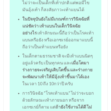
ไม่ว่าจะเป็นเด็กที่เท้าปกติ แต่พอมีไข
มันอุ้งเท้า ก็สงสัยภาวะเท้าแบนได้
ในปัจจุบันยังไม่มีเกณฑ์การวินิจฉัยที่
แน่ชัดว่า เท้าแบนในเด็กวินิจฉัย
อย่างไร
เท้าลักษณะนี้ถือว่าเป็นโรคเท้า
แบนหรือยัง หรือเอกซเรย์ออกมาแบบนี้
ถือว่าเป็นเท้าแบนหรือยัง
ในเด็กตามธรรมชาติ จะมีเท้าแบนนิดๆ
อยู่แล้วครับ เป็นทุกคน และ
เมื่อโตมา
ร่างกายจะเจริญเติบโตขึ้น และร่างกาย
จะพัฒนาเท้าให้มีอุ้งเท้าขึ้นมาได้เอง
ในเวลา 10 ถึง 10กว่าปี ครับ
การวินิจฉัย “โรคเท้าแบน” ไม่ว่าจะบอก
ด้วยลักษณะเท้าภายนอก หรือจาก
เอกซเรย์ก็ตาม แต่
ถ้ายังใช้งานได้ดี ไม่