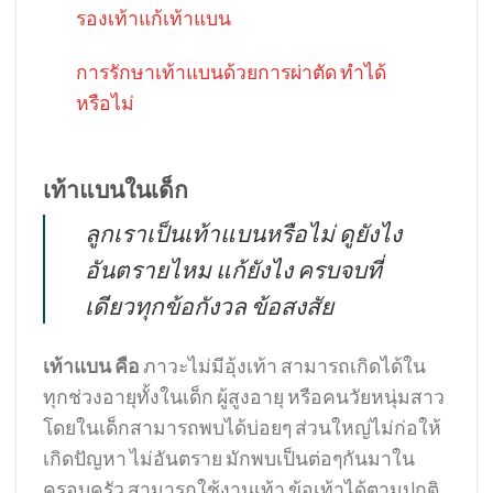
รองเท้าแก้เท้าแบน
การรักษาเท้าแบนด้วยการผ่าตัด ทำได้
หรือไม่
เท้าแบนในเด็ก
ลูกเราเป็นเท้าแบนหรือไม่ ดูยังไง
อันตรายไหม แก้ยังไง ครบจบที่
เดียวทุกข้อกังวล ข้อสงสัย
เท้าแบน คือ
ภาวะไม่มีอุ้งเท้า สามารถเกิดได้ใน
ทุกช่วงอายุทั้งในเด็ก ผู้สูงอายุ หรือคนวัยหนุ่มสาว
โดยในเด็กสามารถพบได้บ่อยๆ ส่วนใหญ่ไม่ก่อให้
เกิดปัญหา ไม่อันตราย มักพบเป็นต่อๆกันมาใน
ครอบครัว สามารถใช้งานเท้า ข้อเท้าได้ตามปกติ