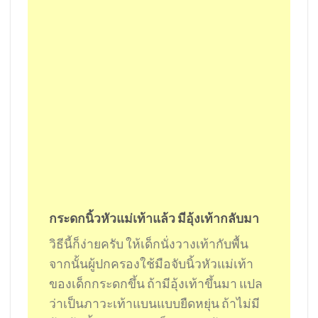
กระดกนิ้วหัวแม่เท้าแล้ว มีอุ้งเท้ากลับมา
วิธีนี้ก็ง่ายครับ ให้เด็กนั่งวางเท้ากับพื้น
จากนั้นผู้ปกครองใช้มือจับนิ้วหัวแม่เท้า
ของเด็กกระดกขึ้น ถ้ามีอุ้งเท้าขึ้นมา แปล
ว่าเป็นภาวะเท้าแบนแบบยืดหยุ่น ถ้าไม่มี