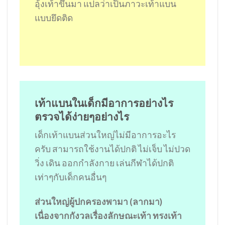
อุ้งเท้าขึ้นมา แปลว่าเป็นภาวะเท้าแบน
แบบยึดติด
เท้าแบนในเด็กมีอาการอย่างไร
ตรวจได้ง่ายๆอย่างไร
เด็กเท้าแบนส่วนใหญ่ไม่มีอาการอะไร
ครับ สามารถใช้งานได้ปกติ ไม่เจ็บ ไม่ปวด
วิ่ง เดิน ออกกำลังกาย เล่นกีฬาได้ปกติ
เท่าๆกับเด็กคนอื่นๆ
ส่วนใหญ่ผู้ปกครองพามา (ลากมา)
เนื่องจากกังวลเรื่องลักษณะเท้า ทรงเท้า