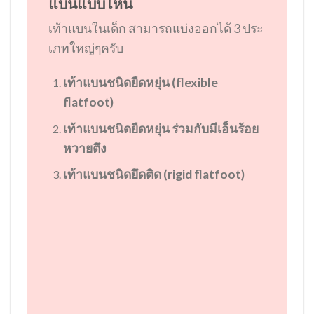
แบนแบบไหน
เท้าแบนในเด็ก สามารถแบ่งออกได้ 3 ประ
เภทใหญ่ๆครับ
เท้าแบนชนิดยืดหยุ่น (flexible
flatfoot)
เท้าแบนชนิดยืดหยุ่น ร่วมกับมีเอ็นร้อย
หวายตึง
เท้าแบนชนิดยึดติด (rigid flatfoot)