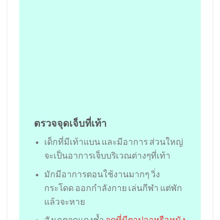
ตรวจจุดเจ็บที่เท้า
เด็กที่มีเท้าแบน และมีอาการ ส่วนใหญ่
จะเป็นอาการเจ็บบริเวณต่างๆที่เท้า
มักมีอาการตอนใช้งานมากๆ วิ่ง
กระโดด ออกกำลังกาย เล่นกีฬา แต่พัก
แล้วจะหาย
สังเกตจุดแดงช้ำ
จุดที่มีตาปลาหรือหนัง