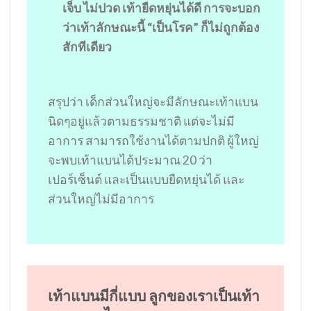
เจ็บ ไม่ปวด เท้ายืดหยุ่นได้ดี การจะบอก
ว่าเท้าลักษณะนี้ “เป็นโรค” ก็ไม่ถูกต้อง
สักทีเดียว
สรุปว่า เด็กส่วนใหญ่จะมีลักษณะเท้าแบน
นิดๆอยู่แล้วตามธรรมชาติ แต่จะไม่มี
อาการ สามารถใช้งานได้ตามปกติ ผู้ใหญ่
จะพบเท้าแบนได้ประมาณ 20 ว่า
เปอร์เซ็นต์ และเป็นแบบยืดหยุ่นได้ และ
ส่วนใหญ่ไม่มีอาการ
เท้าแบนมีกี่แบบ ลูกของเราเป็นเท้า