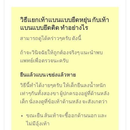
วิธีแยกเท้าแบนแบบยืดหยุ่น กับเท้า
แบนแบบยึดติด ทำอย่างไร
สามารถดูได้คร่าวๆครับ ดังนี้
ถ้าจะวินิจฉัยให้ถูกต้องจริงๆ แนะนำพบ
แพทย์เพื่อตรวจนะครับ
ยืนแล้วแบน เขย่งแล้วหาย
วิธีนี้ทำได้งายๆครับ ให้เด็กยืนลงน้ำหนัก
เท่าๆกันทั้งสองขา ผู้ปกครองอยู่ที่ด้านหลัง
เด็ก นั่งลงดูที่ข้อเท้าด้านหลัง จะสังเกตว่า
ขณะยืน ส้นเท้าจะชี้ออกด้านนอก และ
ไม่มีอุ้งเท้า