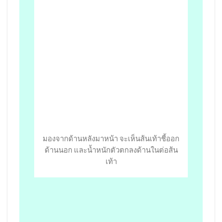
มองจากด้านหลังมาหน้า จะเห็นส้นเท้าชี้ออก
ด้านนอก และน้ำหนักตัวตกลงด้านในต่อส้น
เท้า