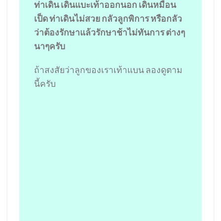
ท่าเดิน เดินแบะเท้าออกนอก เดินหมือน
เป็ด ท่าเดินไม่สวย กลัวลูกพิการ หรือกลัว
ว่าต้องรักษาแล้วรักษาช้าไม่ทันการ ต่างๆ
นาๆครับ
ถ้าสงสัยว่าลูกของเราเท้าแบน ลองดูตาม
นี้ครับ