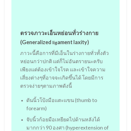
ตรวจภาวะเอ็นหย่อนทั่วร่างกาย
(G
eneralized
ament laxity)
lig
ภาวะนี้คือการที่มีเอ็นในร่างกายทั่วทั้งตัว
หย่อนกว่าปกติ แต่ก็ไม่อันตรายนะครับ
เพียงแต่ต้องเข้าใจโรค และเข้าใจความ
เสี่ยงต่างๆที่อาจจะเกิดขึ้นได้ โดยมีการ
ตรวจง่ายๆตามภาพดังนี้
ดันนิ้วโป้งมือแตะแขน (thumb to
forearm)
จับนิ้วก้อยมือเหยียดไปด้านหลังได้
มากกว่า 90 องศา (hyperextension of