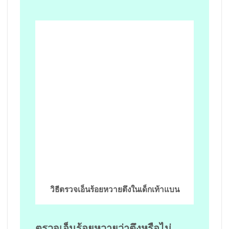
วิธีตรวจเอ็นร้อยหวายตึงในเด็กเท้าแบน
ตรวจเอ็นร้อยหวายว่าตึงหรือไม่