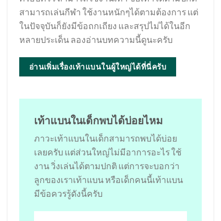
สามารถเล่นกีฬา ใช้งานหนักๆได้ตามต้องการ แต่
ในปัจจุบันก็ยังมีข้อถกเถียง และสรุปไม่ได้ในอีก
หลายประเด็น ลองอ่านบทความนี้ดูนะครับ
อ่านเพิ่มเรื่องเท้าแบนในผู้ใหญ่ได้ที่นี่ครับ
เท้าแบนในเด็กพบได้บ่อยไหม
ภาวะเท้าแบนในเด็กสามารถพบได้บ่อย
เลยครับ แต่ส่วนใหญ่ไม่มีอาการอะไร ใช้
งาน วิ่งเล่นได้ตามปกติ แต่การจะบอกว่า
ลูกของเราเท้าแบน หรือเด็กคนนี้เท้าแบน
มีข้อควรรู้ดังนี้ครับ