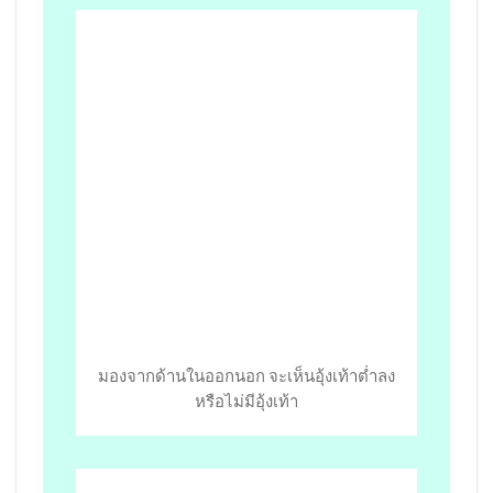
มองจากด้านในออกนอก จะเห็นอุ้งเท้าต่ำลง
หรือไม่มีอุ้งเท้า