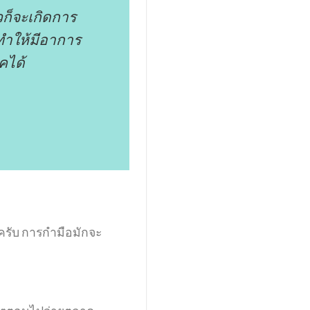
้วก็จะเกิดการ
 ทำให้มีอาการ
อคได้
ครับ การกำมือมักจะ