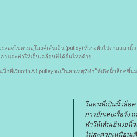
จะลอดไปตามอุโมงค์เส้นเอ็น (pulley) ที่วางตัวไปตามแนวนิ้ว อ
ลา และทำให้เอ็นเคลื่อนที่ได้ลื่นไหลด้วย
ิ้วที่เรียกว่า A1 pulley จะเป็นสาเหตุที่ทำให้เกิดนิ้วล็อคขึ้น
ในคนที่เป็นนิ้วล็อค
การอักเสบเรื้อรัง 
ทำให้เส้นเอ็นงอนิ้ว
ไม่สะดวกเหมือนเดิ