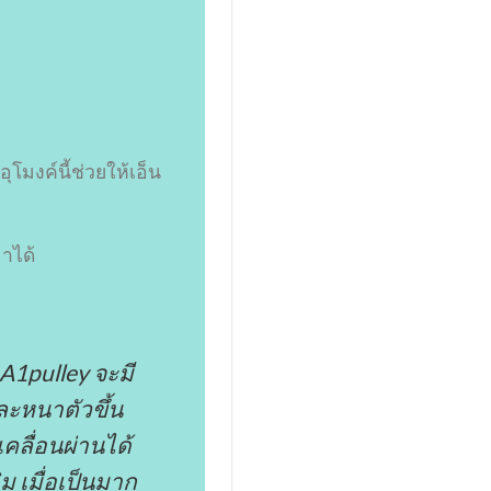
ุโมงค์นี้ช่วยให้เอ็น
มาได้
 A1pulley จะมี
และหนาตัวขึ้น
เคลื่อนผ่านได้
ม เมื่อเป็นมาก