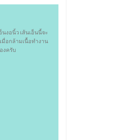
็นงอนิ้ว เส้นเอ็นนี้จะ
เมื่อกล้ามเนื้อทำงาน
เองครับ