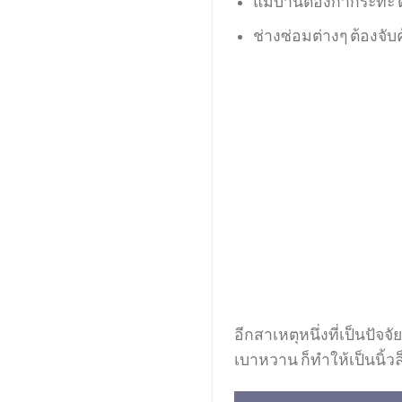
แม่บ้านต้องกำกระทะ ตะ
ช่างซ่อมต่างๆ ต้องจับ
อีกสาเหตุหนึ่งที่เป็นปัจ
เบาหวาน ก็ทำให้เป็นนิ้วล