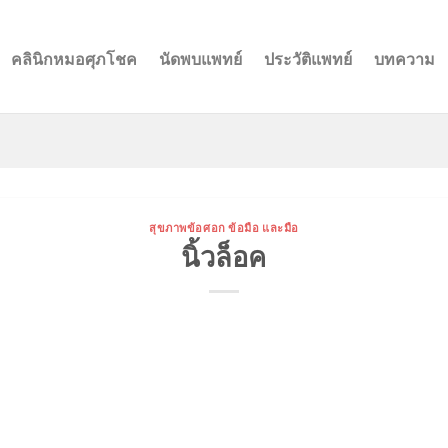
คลินิกหมอศุภโชค
นัดพบแพทย์
ประวัติแพทย์
บทความ
สุขภาพข้อศอก ข้อมือ และมือ
นิ้วล็อค