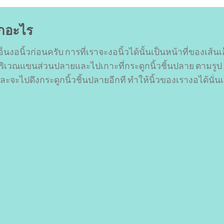
ากอะไร
เอ็นงอนิ้วก่อนครับ การที่เราจะงอนิ้วได้นั้นเป็นหน้าที่ของเส้นเอ
บริเวณแขนส่วนปลายและไปเกาะที่กระดูกนิ้วชิ้นปลาย ตามรูป 
 และจะไปดึงกระดูกนิ้วชิ้นปลายอีกที ทำให้นิ้วของเรางอได้นั่น