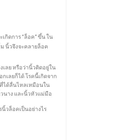
ะเกิดการ “ล็อค” ขึ้น ใน
่ม นิ้วจึงจะคลายล็อค
เลย หรือว่านิ้วติดอยู่ใน
กเลยก็ได้ โรคนี้เกิดจาก
ที่ได้ลื่นไหลเหมือนใน
้วนาง และนิ้วหัวแม่มือ
รนิ้วล็อคเป็นอย่างไร