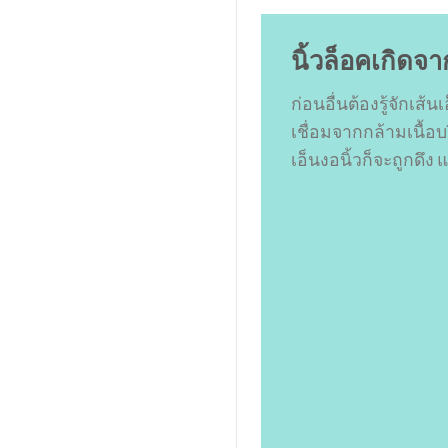
นิ้วล็อคเกิดจ
ก่อนอื่นต้องรู้จักเส้น
เชื่อมจากกล้ามเนื้อ
เอ็นงอนิ้วก็จะถูกดึง