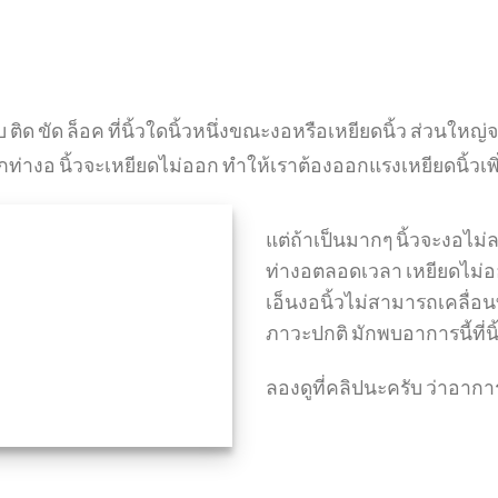
 ติด ขัด ล็อค ที่นิ้วใดนิ้วหนึ่งขณะงอหรือเหยียดนิ้ว ส่วนใหญ่จ
กท่างอ นิ้วจะเหยียดไม่ออก ทำให้เราต้องออกแรงเหยียดนิ้วเพิ
แต่ถ้าเป็นมากๆ นิ้วจะงอไม่ลง
ท่างอตลอดเวลา เหยียดไม่ออ
เอ็นงอนิ้วไม่สามารถเคลื่อน
ภาวะปกติ มักพบอาการนี้ที่นิ
ลองดูที่คลิปนะครับ ว่าอากา