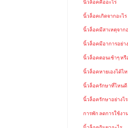
นิ้วล็อคคืออะไร
นิ้วล็อคเกิดจากอะไร
นิ้วล็อคมีสาเหตุจาก
นิ้วล็อคมีอาการอย่า
นิ้วล็อคตอนเช้าๆ หร
นิ้วล็อคหายเองได้ไ
นิ้วล็อครักษาที่ไหนดี
นิ้วล็อครักษาอย่างไร
การพัก ลดการใช้งาน
นิ้วล็อคกินยาอะไร