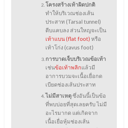
โครงสร้างเท้าผิดปกติ
ทำให้บริเวณช่องเส้น
ประสาท (Tarsal tunnel)
ตีบแคบลง ส่วนใหญจะเป็น
เท้าแบน (flat foot)
หรือ
เท้าโก่ง (cavus foot)
การบาดเจ็บบริเวณข้อเท้า
เช่น
ข้อเท้าพลิก
แล้วมี
อาการบวมจะเนื้อเยื่อกด
เบียดช่องเส้นประสาท
ไม่มีสาเหตุ
ซึ่งอันนี้เป็นข้อ
ที่พบบ่อยที่สุดเลยครับ ไม่มี
อะไรมากด แต่เกิดจาก
เนื้อเยื่อหุ้มช่องเส้น