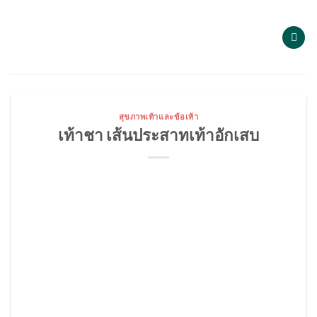
Skip
to
content
สุขภาพเท้าและข้อเท้า
เท้าชา เส้นประสาทเท้าอักเสบ