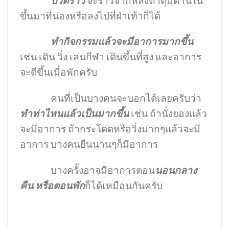
ปวดร้าว
จะร้าวจากหลังตาตุ่มด้านใน
ขึ้นมาที่น่องหรือลงไปที่ฝ่าเท้าก็ได้
ทำกิจกรรมแล้วจะมีอาการมากขึ้น
เช่น เดิน วิ่ง เล่นกีฬา เดินขึ้นที่สูง และอาการ
จะดีขึ้นเมื่อพักครับ
คนที่เป็นบางคนจะบอกได้เลยครับว่า
ทำท่าไหนแล้วเป็นมากขึ้น
เช่น ถ้านั่งยองแล้ว
จะมีอาการ ถ้ากระโดดหรือวิ่งมากๆแล้วจะมี
อาการ บางคนยืนนานๆก็มีอาการ
บางครั้งอาจมีอาการตอน
นอนกลาง
คืน หรือตอนพัก
ก็ได้เหมือนกันครับ