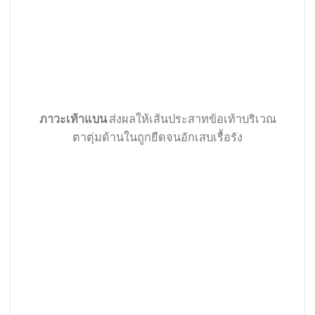
ภาวะเท้าแบน
ส่งผลให้เส้นประสาทข้อเท้าบริเวณ
ตาตุ่มด้านในถูกยืดจนอักเสบเรื้อรัง