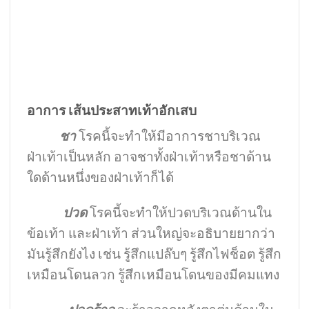
อาการ เส้นประสาทเท้าอักเสบ
ชา
โรคนี้จะทำให้มีอาการชาบริเวณ
ฝ่าเท้าเป็นหลัก อาจชาทั้งฝ่าเท้าหรือชาด้าน
ใดด้านหนึ่งของฝ่าเท้าก็ได้
ปวด
โรคนี้จะทำให้ปวดบริเวณด้านใน
ข้อเท้า และฝ่าเท้า ส่วนใหญ่จะอธิบายยากว่า
มันรู้สึกยังไง เช่น รู้สึกแปล๊บๆ รู้สึกไฟช็อต รู้สึก
เหมือนโดนลวก รู้สึกเหมือนโดนของมีคมแทง