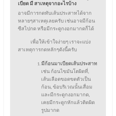
เบียด มี สาเหตุจากอะไรบ้าง
อาจมีการกดทับเส้นประสาทได้จาก
หลายๆสาเหตุเลยครับ เช่นอาจมีก้อน
ซีสไปกด หรือมีกระดูกงอกมากดก็ได้
เพื่อให้เข้าใจง่ายๆ เราจะแบ่ง
สาเหตุการกดหลักๆดังนี้ครับ
มีก้อนมาเบียดเส้นประสาท
เช่น ก้อนไขมันโตผิดที่,
เส้นเลือดขอดขดตัวเป็น
ก้อน, ข้อบริเวณนั้นเสื่อม
และมีกระดูกงอกมากด,
เคยมีกระดูกหักแล้วติดผิด
รูปมากด