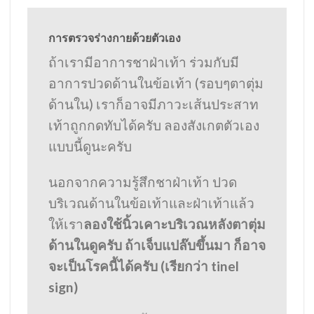
การตรวจร่างกายด้วยตัวเอง
ถ้าเรามีอาการชาฝ่าเท้า ร่วมกับมี
อาการปวดด้านในข้อเท้า (รอบๆตาตุ่ม
ด้านใน) เราก็อาจมีภาวะเส้นประสาท
เท้าถูกกดทับได้ครับ ลองสังเกตตัวเอง
แบบนี้ดูนะครับ
นอกจากความรู้สึกชาฝ่าเท้า ปวด
บริเวณด้านในข้อเท้าและฝ่าเท้าแล้ว
ให้เรา
ลองใช้นิ้วเคาะบริเวณหลังตาตุ่ม
ด้านในดูครับ ถ้าเจ็บแปล๊บขึ้นมา ก็อาจ
จะเป็นโรคนี้ได้ครับ (เรียกว่า tinel
sign)