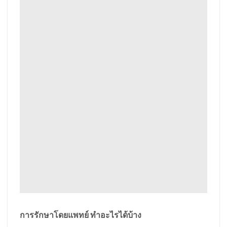
การรักษาโดยแพทย์ ทำอะไรได้บ้าง