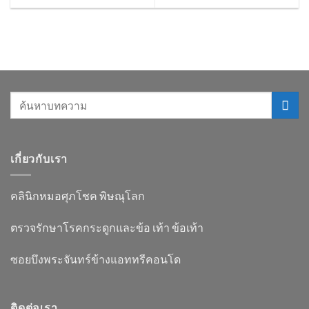
เกี่ยวกับเรา
คลินิกหมอศุภโชค พิษณุโลก
ตรวจรักษาโรคกระดูกและข้อ เท้า ข้อเท้า
ซอยบึงพระจันทร์ข้างแอททรีคอนโด
ติดต่อเรา