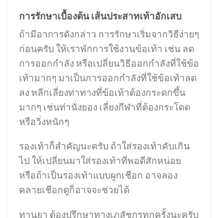
การรักษาเบื้องต้น เส้นประสาทเท้าอักเสบ
ถ้ามีอาการดังกล่าว การรักษาเริ่มจากวิธีง่ายๆ
ก่อนครับ ให้เราพักการใช้งานข้อเท้า เช่น ลด
การออกกำลัง หรือเปลี่ยนวิธีออกกำลังที่ใช้ข้อ
เท้ามากๆ มาเป็นการออกกำลังที่ใช้ข้อเท้าลด
ลง หลีกเลี่ยงท่าทางที่ข้อเท้าต้องกระดกขึ้น
มากๆ เช่นท่านั่งยอง เลี่ยงกีฬาที่ต้องกระโดด
หรือวิ่งหนักๆ
รองเท้าก็สำคัญนะครับ ถ้าใส่รองเท้าคับเกิน
ไป ให้เปลี่ยนมาใส่รองเท้าที่พอดีสักหน่อย
หรือถ้าเป็นรองเท้าแบบผูกเชือก อาจลอง
คลายเชือกดูก็อาจจะช่วยได้
ทานยา ต้องปรึกษาทางเภสัชกรทุกครั้งนะครับ