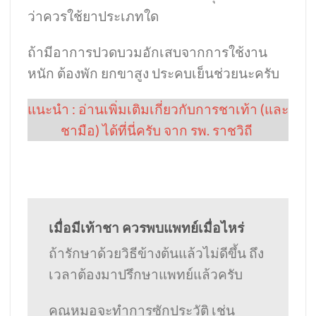
ว่าควรใช้ยาประเภทใด
ถ้ามีอาการปวดบวมอักเสบจากการใช้งาน
หนัก ต้องพัก ยกขาสูง ประคบเย็นช่วยนะครับ
แนะนำ : อ่านเพิ่มเติมเกี่ยวกับการชาเท้า (และ
ชามือ) ได้ที่นี่ครับ จาก รพ. ราชวิถี
เมื่อมีเท้าชา ควรพบแพทย์เมื่อไหร่
ถ้ารักษาด้วยวิธีข้างต้นแล้วไม่ดีขึ้น ถึง
เวลาต้องมาปรึกษาแพทย์แล้วครับ
คุณหมอจะทำการซักประวัติ เช่น