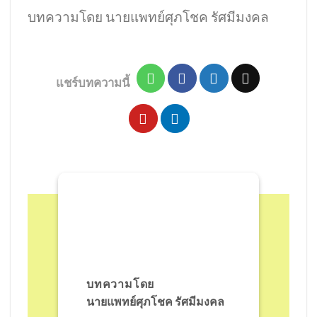
บทความโดย นายแพทย์ศุภโชค รัศมีมงคล
แชร์บทความนี้
บทความโดย
นายแพทย์ศุภโชค รัศมีมงคล