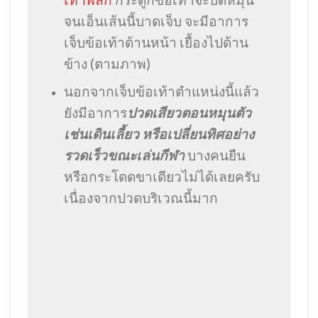
จนเอ็นเส้นนี้บาดเจ็บ จะมีอาการ
เจ็บข้อเท้าด้านหน้า เยื้องไปด้าน
ข้าง (ตามภาพ)
นอกจากเจ็บข้อเท้าตำแหน่งนี้แล้ว
ยังมีอาการ
ปวดเสียวตอนหมุนตัว
เช่นเดินเลี้ยว หรือเปลี่ยนทิศอย่าง
รวดเร็วขณะเล่นกีฬา
บางคนยืน
หรือกระโดดขาเดียวไม่ได้เลยครับ
เนื่องจากปวดบริเวณนี้มาก