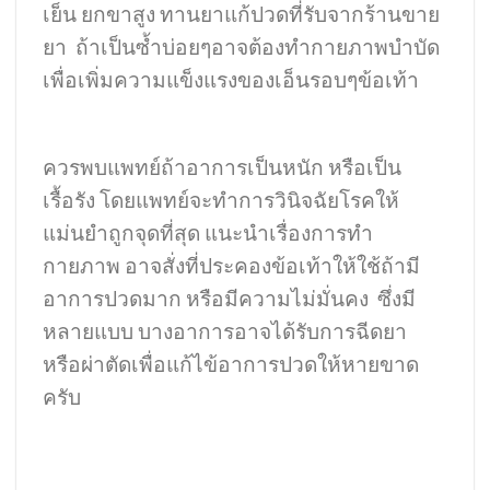
เย็น ยกขาสูง ทานยาแก้ปวดที่รับจากร้านขาย
ยา ถ้าเป็นซ้ำบ่อยๆอาจต้องทำกายภาพบำบัด
เพื่อเพิ่มความแข็งแรงของเอ็นรอบๆข้อเท้า
ควรพบแพทย์ถ้าอาการเป็นหนัก หรือเป็น
เรื้อรัง โดยแพทย์จะทำการวินิจฉัยโรคให้
แม่นยำถูกจุดที่สุด แนะนำเรื่องการทำ
กายภาพ อาจสั่งที่ประคองข้อเท้าให้ใช้ถ้ามี
อาการปวดมาก หรือมีความไม่มั่นคง ซึ่งมี
หลายแบบ บางอาการอาจได้รับการฉีดยา
หรือผ่าตัดเพื่อแก้ไข้อาการปวดให้หายขาด
ครับ