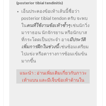
(posterior tibial tendinitis)
เอ็นประคองข้อเท้าเส้นนี้ชื่อว่า
posterior tibial tendon ครับ จะพบ
ใน
คนที่ใช้งานข้อเท้าซ้ำๆ
เช่นนักวิ่ง
มาราธอน นักจักรยาน หรือนักบาส
ที่กระโดดเป็นประจำ อาจ
มีประวัติ
เพิ่มการฝึกในช่วงนี้
เช่นซ้อมเตรียม
ไปแข่ง หรือตารางการซ้อมเข้มข้น
มากขึ้น
แนะนำ : อ่านเพิ่มเติมเกี่ยวกับภาวะ
เท้าแบน และมีเจ็บข้อเท้าด้านใน