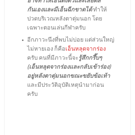
อาจทำให้เอ็นตึงตัวและเสียดสี
กันเองและมีเอ็นฉีกขาดได้
ทำให้
ปวดบริเวณหลังตาตุ่มนอก โดย
เฉพาะตอนเล่นกีฬาครับ
อีกภาวะนึงที่พบไม่บ่อย แต่ส่วนใหญ่
ไม่หายเอง ก็คือ
เอ็นหลุดจากร่อง
ครับ คนที่มีภาวะนี้จะ
รู้สึกกรึ๊บๆ
(เอ็นหลุดจากร่องและกลับเข้าร่อง)
อยู่หลังตาตุ่มนอกขณะขยับข้อเท้า
และมีประวัติอุบัติเหตุนำมาก่อน
ครับ