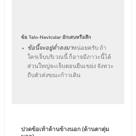
ข้อ Talo-Navicular อักเสบหรือสึก
ข้อนี้จะอยู่ต่ำลงมา
หน่อยครับ ถ้า
ใครเจ็บบริเวณนี้ ก็อาจมีภาวะนี้ได้
ส่วนใหญ่จะเจ็บตอนยืนเขย่ง จังหวะ
ถีบตัวส่งขณะก้าวเดิน
ปวดข้อเท้าด้านข้างนอก
(
ด้านตาตุ่ม