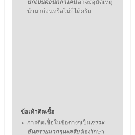
มักเป็นตอนกลางคืน
อาจมีอุบัติเหตุ
นำมาก่อนหรือไม่ก็ได้ครับ
ข้อเท้าติดเชื้อ
การติดเชื้อในข้อต่างๆเป็น
ภาวะ
อันตรายมากๆนะครับ
ต้องรักษา