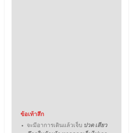
ข้อเท้าสึก
จะมีอาการเดินแล้วเจ็บ
ปวด เสียว