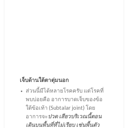
เจ็บด้านใต้ตาตุ่มนอก
ส่วนนี้มีได้หลายโรคครับ แต่โรคที่
พบบ่อยคือ อาการบาดเจ็บของข้อ
ใต้ข้อเท้า (Subtalar joint) โดย
อาการจะ
ปวด เสียวบริเวณนี้ตอน
เดินบนพื้นที่ที่ไม่เรียบ เช่นพื้นตัว