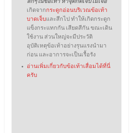
ลึกๆในข้อเท้า หาจุดกดเจ็บไม่เจอ
เกิดจาก
กระดูกอ่อนบริเวณข้อเท้า
บาดเจ็บ
และสึกไป ทำให้เกิดกระดูก
แข็งกระแทกกัน เสียดสีกัน ขณะเดิน
ใช้งาน ส่วนใหญ่จะมีประวัติ
อุบัติเหตุข้อเท้าอย่างรุนแรงนำมา
ก่อน และอาการจะเป็นเรื้อรัง
อ่านเพิ่มเกี่ยวกับข้อเท้าเสื่อมได้ที่นี่
ครับ