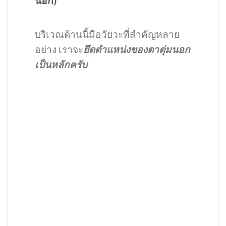
นอก
)
บริเวณด้านนี้มีอวัยวะที่สำคัญหลาย
อย่าง เราจะ
ยึดตำแหน่งของตาตุ่มนอก
เป็นหลักครับ