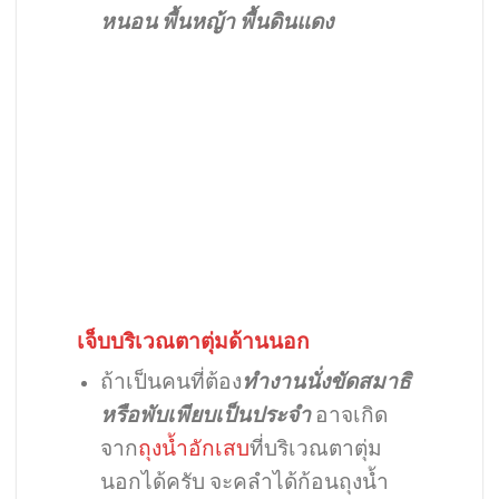
หนอน พื้นหญ้า พื้นดินแดง
เจ็บบริเวณตาตุ่มด้านนอก
ถ้าเป็นคนที่ต้อง
ทำงานนั่งขัดสมาธิ
หรือพับเพียบเป็นประจำ
อาจเกิด
จาก
ถุงน้ำอักเสบ
ที่บริเวณตาตุ่ม
นอกได้ครับ จะคลำได้ก้อนถุงน้ำ