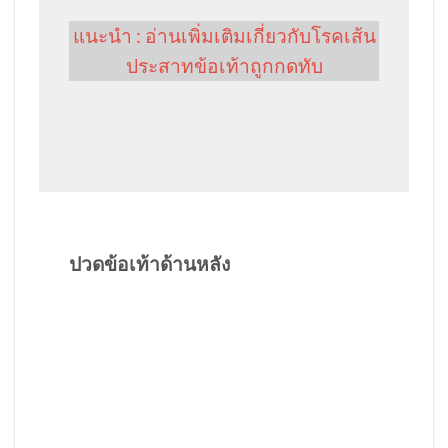
แนะนำ : อ่านเพิ่มเติมเกี่ยวกับโรคเส้น
ประสาทข้อเท้าถูกกดทับ
ปวดข้อเท้าด้านหลัง