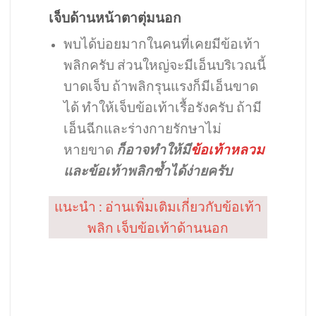
เจ็บด้านหน้าตาตุ่มนอก
พบได้บ่อยมากในคนที่เคยมีข้อเท้า
พลิกครับ ส่วนใหญ่จะมีเอ็นบริเวณนี้
บาดเจ็บ ถ้าพลิกรุนแรงก็มีเอ็นขาด
ได้ ทำให้เจ็บข้อเท้าเรื้อรังครับ ถ้ามี
เอ็นฉีกและร่างกายรักษาไม่
หายขาด
ก็อาจทำให้มี
ข้อเท้าหลวม
และข้อเท้าพลิกซ้ำได้ง่ายครับ
แนะนำ : อ่านเพิ่มเติมเกี่ยวกับข้อเท้า
พลิก เจ็บข้อเท้าด้านนอก