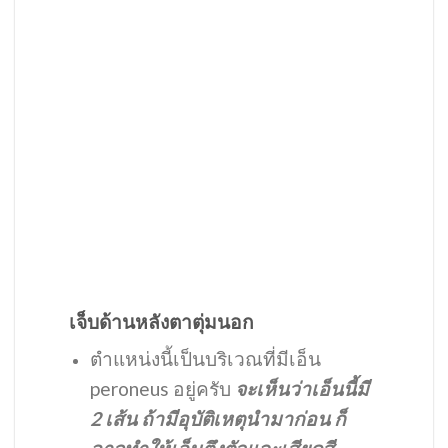
เจ็บด้านหลังตาตุ่มนอก
ตำแหน่งนี้เป็นบริเวณที่มีเอ็น
peroneus อยู่ครับ
จะเห็นว่าเอ็นนี้มี
2 เส้น ถ้ามีอุบัติเหตุนำมาก่อน ก็