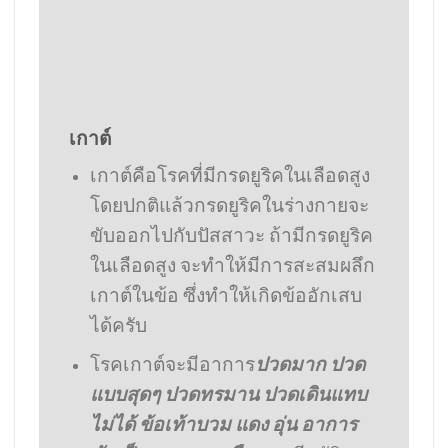
เกาต์
เกาต์คือโรคที่มีกรดยูริคในเลือดสูง
โดยปกติแล้วกรดยูริคในร่างกายจะ
ขับออกไปกับปัสสาวะ ถ้ามีกรดยูริค
ในเลือดสูง จะทำให้มีการสะสมผลึก
เกาต์ในข้อ ซึ่งทำให้เกิดข้ออักเสบ
ได้ครับ
โรคเกาต์จะมีอาการ
ปวดมาก ปวด
แบบสุดๆ ปวดทรมาน ปวดเดินแทบ
ไม่ได้ ข้อเท้าบวม แดง อุ่น อาการ