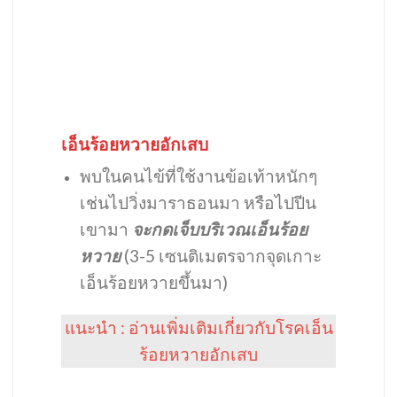
เอ็นร้อยหวายอักเสบ
พบในคนไข้ที่ใช้งานข้อเท้าหนักๆ
เช่นไปวิ่งมาราธอนมา หรือไปปีน
เขามา
จะกดเจ็บบริเวณเอ็นร้อย
หวาย
(3-5 เซนติเมตรจากจุดเกาะ
เอ็นร้อยหวายขึ้นมา)
แนะนำ : อ่านเพิ่มเติมเกี่ยวกับโรคเอ็น
ร้อยหวายอักเสบ