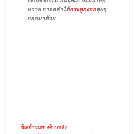
จะกดเจ็บบริเวณจุดเกาะเอ็นร้อย
หวาย อาจคลำได้
กระดูกงอก
ตุ่ยๆ
ออกมาด้วย
ข้อเท้าขบทางด้านหลัง