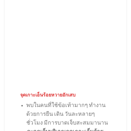
จุดเกาะเอ็นร้อยหวายอักเสบ
พบในคนที่ใช้ข้อเท้ามากๆ ทำงาน
ด้วยการยืน เดิน วันละหลายๆ
ชั่วโมง มีการบาดเจ็บสะสมมานาน