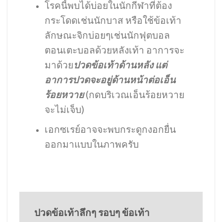
โรคนี้พบได้บ่อยในนักกีฬาที่ต้อง
กระโดดเช่นนักบาส หรือใช้ข้อเท้า
ลักษณะจิกบ่อยๆเช่นนักฟุตบอล
ตอนเตะบอลด้วยหลังเท้า อาการจะ
มาด้วย
ปวดข้อเท้าด้านหลัง แต่
อาการปวดจะอยู่ด้านหน้าต่อเอ็น
ร้อยหวาย
(กดบริเวณเอ็นร้อยหวาย
จะไม่เจ็บ)
เอกซเรย์อาจจะพบกระดูกงอกยื่น
ออกมาแบบในภาพครับ
ปวดข้อเท้าลึกๆ รอบๆ ข้อเท้า