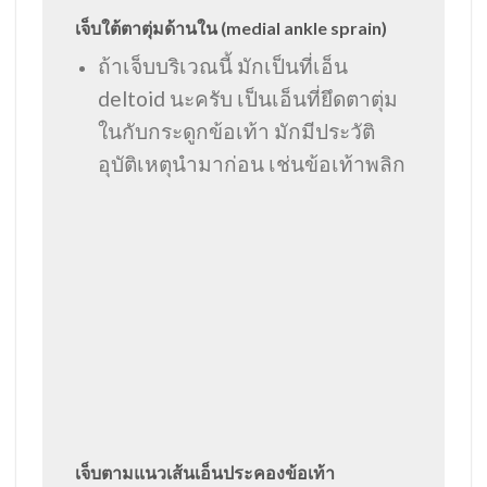
เจ็บใต้ตาตุ่มด้านใน (medial ankle sprain)
ถ้าเจ็บบริเวณนี้ มักเป็นที่เอ็น
deltoid นะครับ เป็นเอ็นที่ยึดตาตุ่ม
ในกับกระดูกข้อเท้า มักมีประวัติ
อุบัติเหตุนำมาก่อน เช่นข้อเท้าพลิก
เจ็บตามแนวเส้นเอ็นประคองข้อเท้า