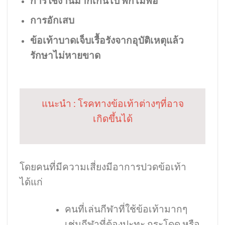
การใช้งานมากเกินไป พักไม่พอ
การอักเสบ
ข้อเท้าบาดเจ็บเรื้อรังจากอุบัติเหตุแล้ว
รักษาไม่หายขาด
แนะนำ : โรคทางข้อเท้าต่างๆที่อาจ
เกิดขึ้นได้
โดยคนที่มีความเสี่ยงมีอาการปวดข้อเท้า
ได้แก่
คนที่เล่นกีฬาที่ใช้ข้อเท้ามากๆ
เช่นกีฬาที่ต้องปะทะ กระโดด หรือ