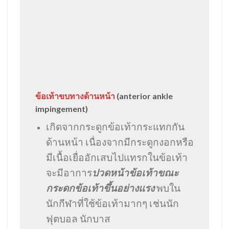
ข้อเท้าขบทางด้านหน้า
(anterior ankle
impingement)
เกิดจากกระดูกข้อเท้ากระแทกกัน
ด้านหน้า เนื่องจากมีกระดูกงอกหรือ
มีเนื้อเยื่ออักเสบไปแทรกในข้อเท้า
จะมีอาการ
ปวดหน้าข้อเท้าขณะ
กระดกข้อเท้าขึ้นอย่างแรง
พบใน
นักกีฬาที่ใช้ข้อเท้ามากๆ เช่นนัก
ฟุตบอล นักบาส