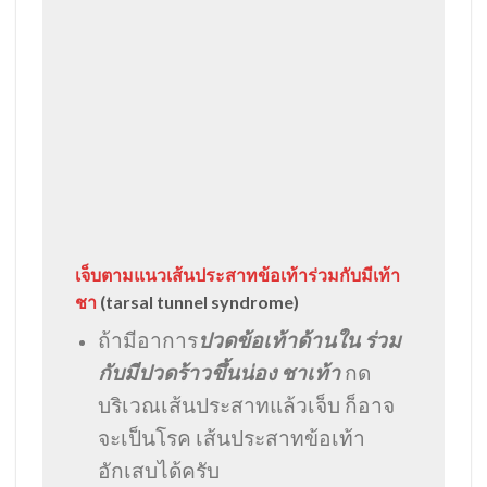
เจ็บตามแนวเส้นประสาทข้อเท้าร่วมกับมีเท้า
ชา
(tarsal tunnel syndrome)
ถ้ามีอาการ
ปวดข้อเท้าด้านใน ร่วม
กับมีปวดร้าวขึ้นน่อง ชาเท้า
กด
บริเวณเส้นประสาทแล้วเจ็บ ก็อาจ
จะเป็นโรค เส้นประสาทข้อเท้า
อักเสบได้ครับ