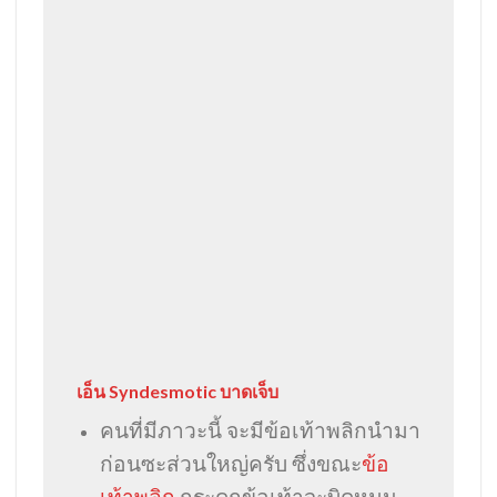
เอ็น Syndesmotic บาดเจ็บ
คนที่มีภาวะนี้ จะมีข้อเท้าพลิกนำมา
ก่อนซะส่วนใหญ่ครับ ซึ่งขณะ
ข้อ
เท้าพลิก
กระดูกข้อเท้าจะบิดหมุน